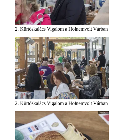
2. Kürtőskalács Vigalom a Holnemvolt Várban
2. Kürtőskalács Vigalom a Holnemvolt Várban