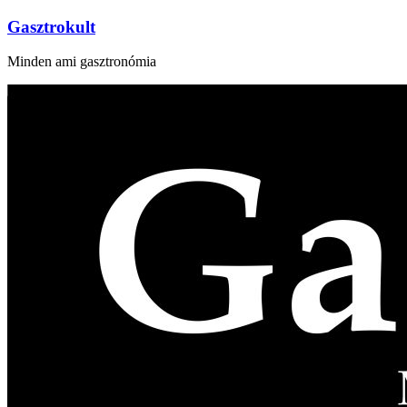
Gasztrokult
Minden ami gasztronómia