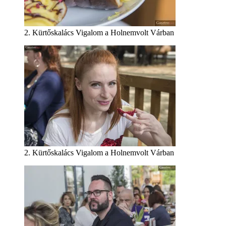
2. Kürtőskalács Vigalom a Holnemvolt Várban
2. Kürtőskalács Vigalom a Holnemvolt Várban