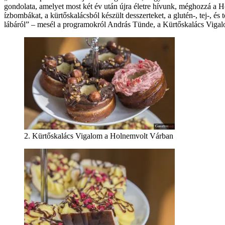
gondolata, amelyet most két év után újra életre hívunk, méghozzá a 
ízbombákat, a kürtőskalácsból készült desszerteket, a glutén-, tej-, és
lábáról” – mesél a programokról András Tünde, a Kürtőskalács Vig
2. Kürtőskalács Vigalom a Holnemvolt Várban