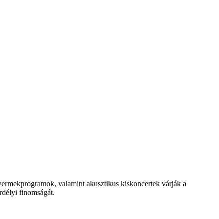
gyermekprogramok, valamint akusztikus kiskoncertek várják a
rdélyi finomságát.