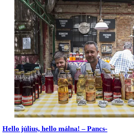
Hello július, hello málna! – Pancs-