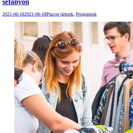
sétányon
2021-06-18
2021-06-18
Piacon jártunk
,
Programok