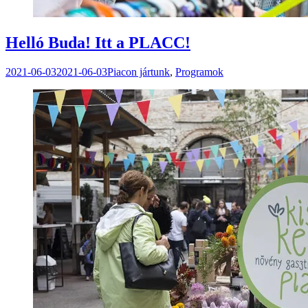
Helló Buda! Itt a PLACC!
2021-06-03
2021-06-03
Piacon jártunk
,
Programok