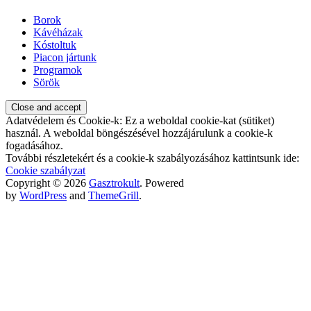
Borok
Kávéházak
Kóstoltuk
Piacon jártunk
Programok
Sörök
Adatvédelem és Cookie-k: Ez a weboldal cookie-kat (sütiket)
használ. A weboldal böngészésével hozzájárulunk a cookie-k
fogadásához.
További részletekért és a cookie-k szabályozásához kattintsunk ide:
Cookie szabályzat
Copyright © 2026
Gasztrokult
. Powered
by
WordPress
and
ThemeGrill
.