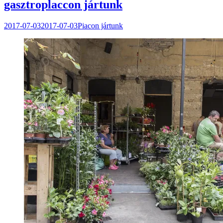
gasztroplaccon jártunk
2017-07-03
2017-07-03
Piacon jártunk