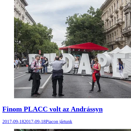
Finom PLACC volt az Andrássyn
2017-09-18
2017-09-18
Piacon jártunk