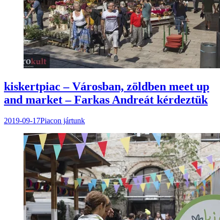
kiskertpiac – Városban, zöldben meet up
and market – Farkas Andreát kérdeztük
2019-09-17
Piacon jártunk