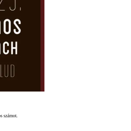
os számot.