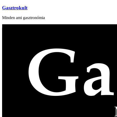
Gasztrokult
Minden ami gasztronómia