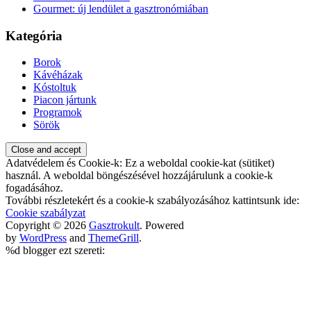
Gourmet: új lendület a gasztronómiában
Kategória
Borok
Kávéházak
Kóstoltuk
Piacon jártunk
Programok
Sörök
Adatvédelem és Cookie-k: Ez a weboldal cookie-kat (sütiket)
használ. A weboldal böngészésével hozzájárulunk a cookie-k
fogadásához.
További részletekért és a cookie-k szabályozásához kattintsunk ide:
Cookie szabályzat
Copyright © 2026
Gasztrokult
. Powered
by
WordPress
and
ThemeGrill
.
%d
blogger ezt szereti: