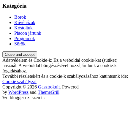
Kategória
Borok
Kávéházak
Kóstoltuk
Piacon jártunk
Programok
Sörök
Adatvédelem és Cookie-k: Ez a weboldal cookie-kat (sütiket)
használ. A weboldal böngészésével hozzájárulunk a cookie-k
fogadásához.
További részletekért és a cookie-k szabályozásához kattintsunk ide:
Cookie szabályzat
Copyright © 2026
Gasztrokult
. Powered
by
WordPress
and
ThemeGrill
.
%d
blogger ezt szereti: