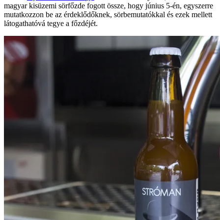
magyar kisüzemi sörfőzde fogott össze, hogy június 5-én, egyszerre
mutatkozzon be az érdeklődőknek, sörbemutatókkal és ezek mellett
látogathatóvá tegye a főzdéjét.