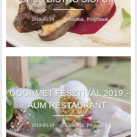
,
2019-05-19
Kóstoltuk
Programok
GOURMET FESZTIVÁL 2019 –
AUM RESTAURANT
,
2019-05-19
Kóstoltuk
Programok