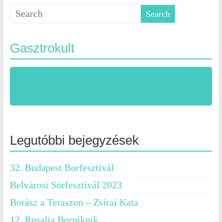
Gasztrokult
Gasztrokult
Legutóbbi bejegyzések
32. Budapest Borfesztivál
Belvárosi Sörfesztivál 2023
Borász a Teraszon – Zsirai Kata
12. Rosalia Borpiknik