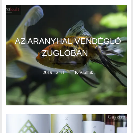
AZ ARANYHAL VENDÉGLŐ
ZUGLÓBAN
2019-12-11
Kóstoltuk