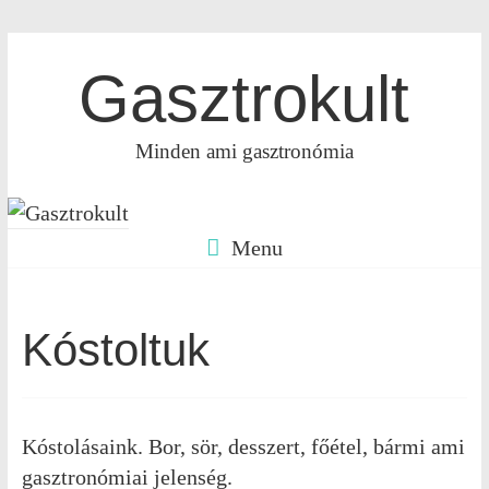
Gasztrokult
Minden ami gasztronómia
Menu
Kóstoltuk
Kóstolásaink. Bor, sör, desszert, főétel, bármi ami
gasztronómiai jelenség.