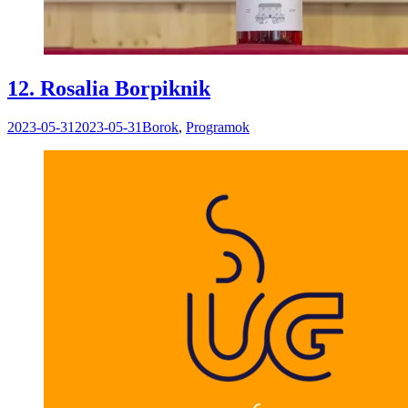
12. Rosalia Borpiknik
2023-05-31
2023-05-31
Borok
,
Programok