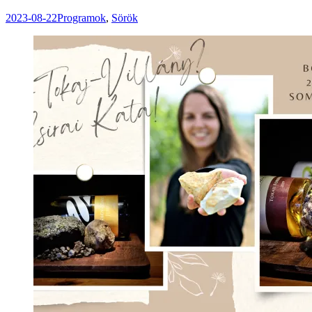
2023-08-22
Programok
,
Sörök