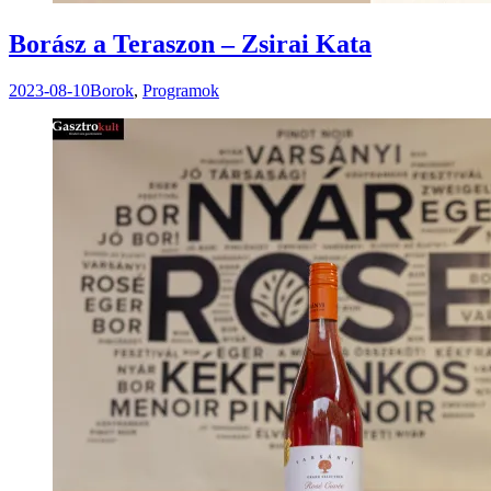
Borász a Teraszon – Zsirai Kata
2023-08-10
Borok
,
Programok