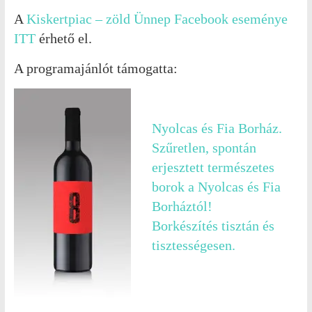
A
Kiskertpiac – zöld Ünnep Facebook eseménye
ITT
érhető el.
A programajánlót támogatta:
Nyolcas és Fia Borház.
Szűretlen, spontán
erjesztett természetes
borok a Nyolcas és Fia
Borháztól!
Borkészítés tisztán és
tisztességesen.