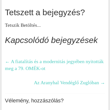
Tetszett a bejegyzés?
Tetszik
Betöltés...
Kapcsolódó bejegyzések
←
A fiatalítás és a modernitás jegyében nyitották
meg a 79. OMÉK-ot
Az Aranyhal Vendéglő Zuglóban
→
Vélemény, hozzászólás?