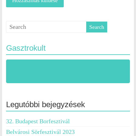
Gasztrokult
Gasztrokult
Legutóbbi bejegyzések
32. Budapest Borfesztivál
Belvárosi Sörfesztivál 2023