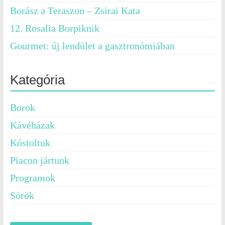
Borász a Teraszon – Zsirai Kata
12. Rosalia Borpiknik
Gourmet: új lendület a gasztronómiában
Kategória
Borok
Kávéházak
Kóstoltuk
Piacon jártunk
Programok
Sörök