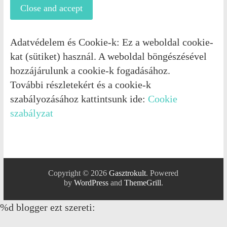
Adatvédelem és Cookie-k: Ez a weboldal cookie-
kat (sütiket) használ. A weboldal böngészésével
hozzájárulunk a cookie-k fogadásához.
További részletekért és a cookie-k
szabályozásához kattintsunk ide:
Cookie
szabályzat
Copyright © 2026
Gasztrokult
. Powered
by
WordPress
and
ThemeGrill
.
%d
blogger ezt szereti: