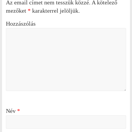
Az email címet nem tesszük közzé.
A kötelező
mezőket
*
karakterrel jelöljük.
Hozzászólás
Név
*