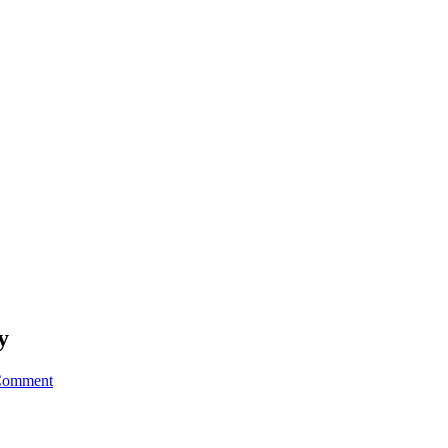
y
Comment