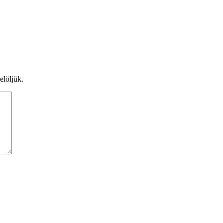
elöljük.