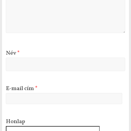
Név
*
E-mail cím
*
Honlap