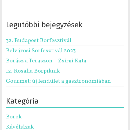
Legutóbbi bejegyzések
32. Budapest Borfesztivál
Belvárosi Sörfesztivál 2023
Borász a Teraszon – Zsirai Kata
12. Rosalia Borpiknik
Gourmet: új lendület a gasztronómiában
Kategória
Borok
Kávéházak