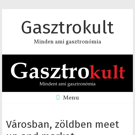
Gasztrokult
Minden ami gasztronómia
Menu
Városban, zöldben meet