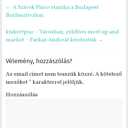
←
A Szivek Pince standja a Budapest
Borfesztiválon
kiskertpiac – Városban, zöldben meet up and
market – Farkas Andreát kérdeztük
→
Vélemény, hozzászólás?
Az email címet nem tesszük közzé.
A kötelező
mezőket
*
karakterrel jelöljük.
Hozzászólás