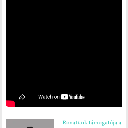
Rovatunk támogatója a