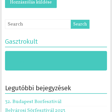
Gasztrokult
Gasztrokult
Legutóbbi bejegyzések
32. Budapest Borfesztivál
Belvárosi Sörfesztivál 2023