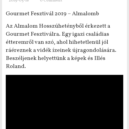
2019-05-18
0 Comment
Gourmet Fesztivál 2019 – Almalomb
Az Almalom Hosszúhetényből érkezett a
Gourmet Fesztiválra. Egy igazi családias
étteremről van szó, ahol hihetetlenül jól
ráéreznek a vidék ízeinek újragondolására.
Beszéljenek helyettünk a képek és Illés
Roland.