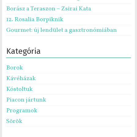
Borász a Teraszon – Zsirai Kata
12. Rosalia Borpiknik
Gourmet: új lendület a gasztronómiában
Kategória
Borok
Kávéházak
Kóstoltuk
Piacon jártunk
Programok
Sörök