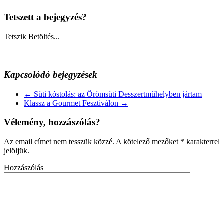
Tetszett a bejegyzés?
Tetszik
Betöltés...
Kapcsolódó bejegyzések
←
Süti kóstolás: az Örömsüti Desszertműhelyben jártam
Klassz a Gourmet Fesztiválon
→
Vélemény, hozzászólás?
Az email címet nem tesszük közzé.
A kötelező mezőket
*
karakterrel
jelöljük.
Hozzászólás