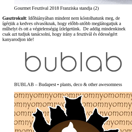
Gourmet Fesztival 2018 Franziska standja (2)
Gasztrokult
: Időhiányában mindent nem kóstolhatunk meg, de
ígérjük a kedves olvasóknak, hogy előbb-utóbb meglátogatjuk a
műhelyt és ott a végtelenségig ízlelgetünk. De addig mindenkinek
csak azt tudjuk tanácsolni, hogy irány a fesztivál és édességért
kanyarodjon ide!
BUBLAB – Budapest • plants, deco & other awesomness