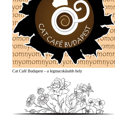
Cat Café Budapest – a legmacskásabb hely