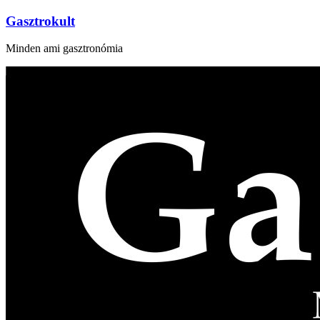
Gasztrokult
Minden ami gasztronómia