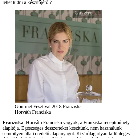
lehet tudni a készítőjéről?
Gourmet Fesztival 2018 Franziska –
Horváth Franciska
Franziska
: Horváth Franciska vagyok, a Franziska receptműhely
alapítója. Egészséges desszerteket készítünk, nem használunk
semmilyen állati eredetű alapanyagot. Kizárólag olyan különleges