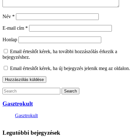
Név
*
E-mail cím
*
Honlap
Email értesítőt kérek, ha további hozzászólás érkezik a
bejegyzéshez.
Email értesítőt kérek, ha új bejegyzés jelenik meg az oldalon.
Gasztrokult
Gasztrokult
Legutóbbi bejegyzések