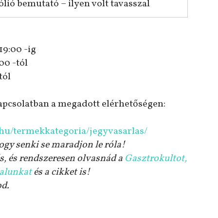
ió bemutató – ilyen volt tavasszal
 19:00 -ig
00 -tól
tól
apcsolatban a megadott elérhetőségen:
.hu/termekkategoria/jegyvasarlas/
ogy senki se maradjon le róla!
s, és rendszeresen olvasnád a
Gasztrokultot,
dalunkat
és a cikket is!
od.