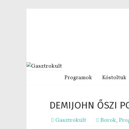
Programok
Kóstoltuk
DEMIJOHN ŐSZI P
Gasztrokult
Borok
,
Pro