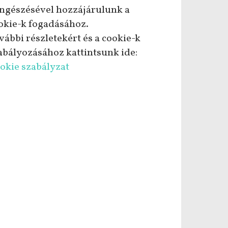
ngészésével hozzájárulunk a
okie-k fogadásához.
vábbi részletekért és a cookie-k
abályozásához kattintsunk ide:
okie szabályzat