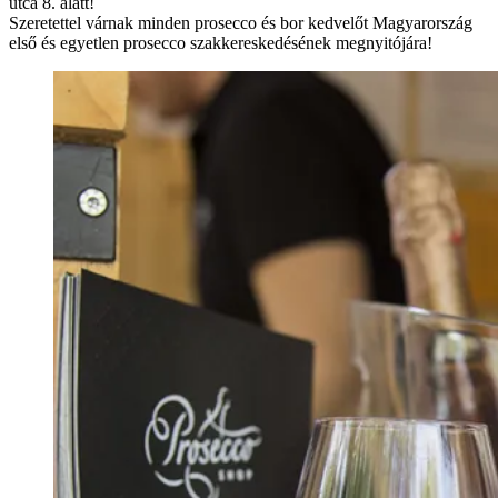
utca 8. alatt!
Szeretettel várnak minden prosecco és bor kedvelőt Magyarország
első és egyetlen prosecco szakkereskedésének megnyitójára!