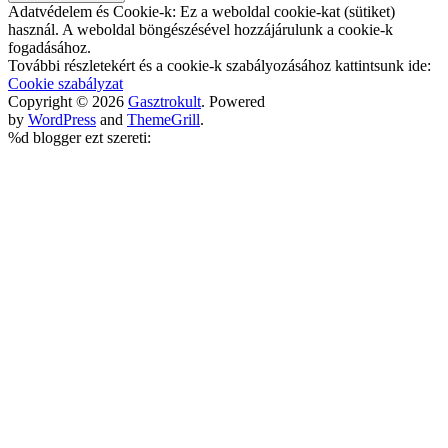
Adatvédelem és Cookie-k: Ez a weboldal cookie-kat (sütiket)
használ. A weboldal böngészésével hozzájárulunk a cookie-k
fogadásához.
További részletekért és a cookie-k szabályozásához kattintsunk ide:
Cookie szabályzat
Copyright © 2026
Gasztrokult
. Powered
by
WordPress
and
ThemeGrill
.
%d
blogger ezt szereti: