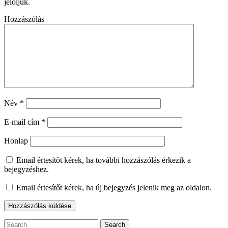
jelöljük.
Hozzászólás
Név
*
E-mail cím
*
Honlap
Email értesítőt kérek, ha további hozzászólás érkezik a
bejegyzéshez.
Email értesítőt kérek, ha új bejegyzés jelenik meg az oldalon.