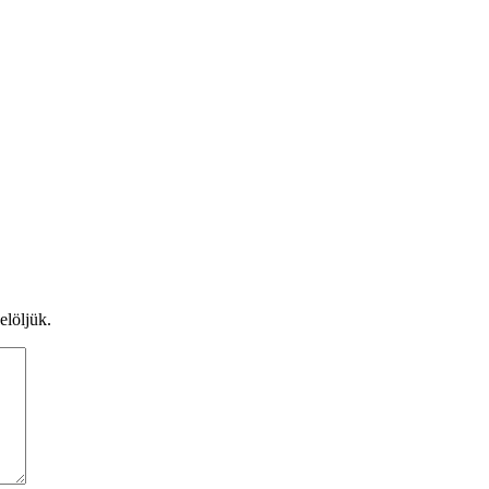
elöljük.