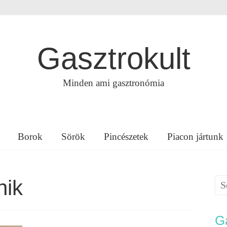
Gasztrokult
Minden ami gasztronómia
Borok
Sörök
Pincészetek
Piacon jártunk
nik
Ga