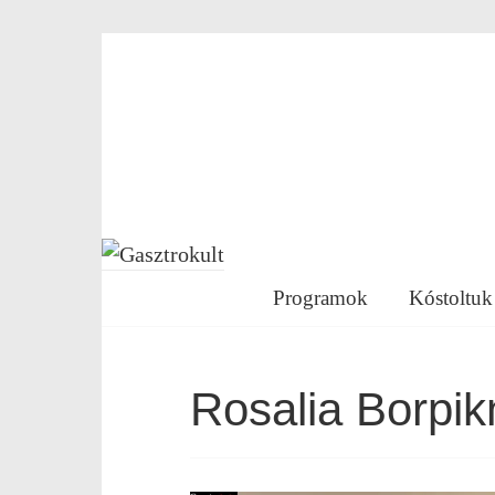
Programok
Kóstoltuk
Rosalia Borpik