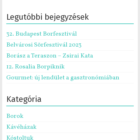
Legutóbbi bejegyzések
32. Budapest Borfesztivál
Belvárosi Sörfesztivál 2023
Borász a Teraszon – Zsirai Kata
12. Rosalia Borpiknik
Gourmet: új lendület a gasztronómiában
Kategória
Borok
Kávéházak
Kóstoltuk